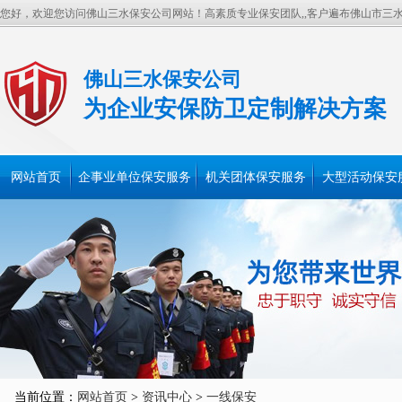
您好，欢迎您访问佛山三水保安公司网站！高素质专业保安团队,,客户遍布佛山市三
佛山三水保安公司
为企业安保防卫定制解决方案
网站首页
企事业单位保安服务
机关团体保安服务
大型活动保安
当前位置：
网站首页
>
资讯中心
>
一线保安