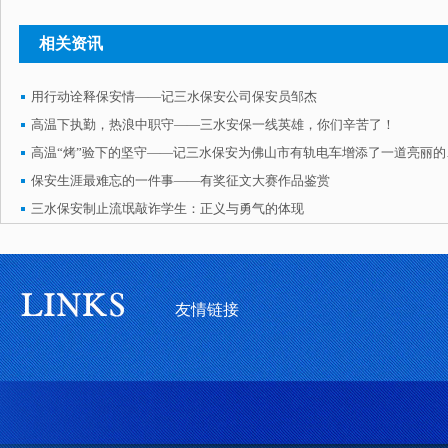
相关资讯
用行动诠释保安情——记三水保安公司保安员邹杰
高温下执勤，热浪中职守——三水安保一线英雄，你们辛苦了！
高温“烤”
保安生涯最难忘的一件事——有奖征文大赛作品鉴赏
三水保安制止流氓敲诈学生：正义与勇气的体现
友情链接