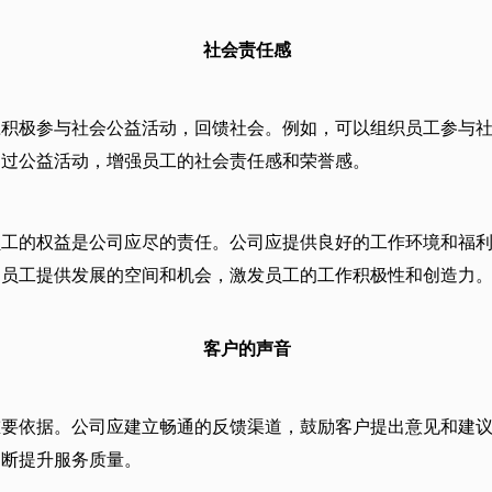
社会责任感
应积极参与社会公益活动，回馈社会。例如，可以组织员工参与
通过公益活动，增强员工的社会责任感和荣誉感。
员工的权益是公司应尽的责任。公司应提供良好的工作环境和福
为员工提供发展的空间和机会，激发员工的工作积极性和创造力
客户的声音
重要依据。公司应建立畅通的反馈渠道，鼓励客户提出意见和建
不断提升服务质量。