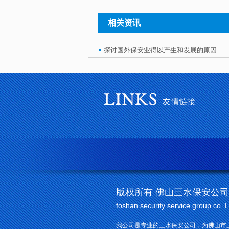
相关资讯
探讨国外保安业得以产生和发展的原因
友情链接
版权所有 佛山三水保安公司
foshan security service group co. 
我公司是专业的三水保安公司，为佛山市